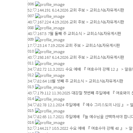
006
52.♡.144.191
6.14.2026 교회 주보 > 교회소식&자유게시판
007
40.♡.167.224
4.19.2026 교회 주보 > 교회소식&자유게시판
008
40.♡.167.5
7월 둘째 주 교회소식 > 교회소식&자유게시판
009
17.♡.23.14
7.19.2026 교회 주보 > 교회소식&자유게시판
010
43.♡.198.167
6.14.2026 교회 주보 > 교회소식&자유게시판
011
34.♡.82.72
11.3.2021 수요 예배 『 여호수아 강해 12 』 > 말
012
34.♡.82.64
10월 셋째 주 교회소식 > 교회소식&자유게시판
013
43.♡.179.112
11.30.2025 대강절 첫번째 주일예배 『 여호와의
014
34.♡.82.78
12.1.2024 주일예배 『 예수 그리스도의 나심 』 >
015
34.♡.82.65
11.7.2021 주일예배 『늘 예수님을 선택하셔야 합니
016
52.♡.144.217
10.5.2022 수요 예배 『 여호수아 강해 48 』 >