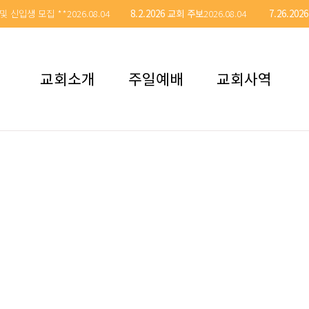
및 신입생 모집 **
2026.08.04
8.2.2026 교회 주보
2026.08.04
7.26.20
교회소개
주일예배
교회사역
Hana Presbyterian Church of Olympia