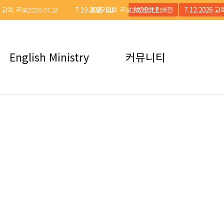
26 교회 주보
2026.07.28
로그인
7.19.2026 교회 주보
회원가입
2026.07.21
MOBILE 버전
7.12.2026 
English Ministry
커뮤니티