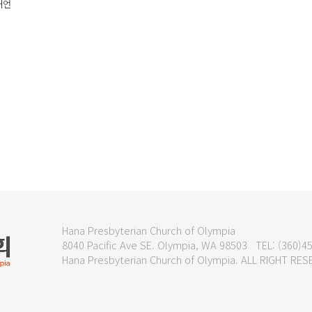
대언
Hana Presbyterian Church of Olympia
8040 Pacific Ave SE. Olympia, WA 98503 TEL: (360)
Hana Presbyterian Church of Olympia. ALL RIGHT R