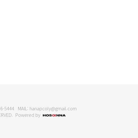
456-5444 MAIL:
hanapcoly@gmail.com
ESERVED. Powered by