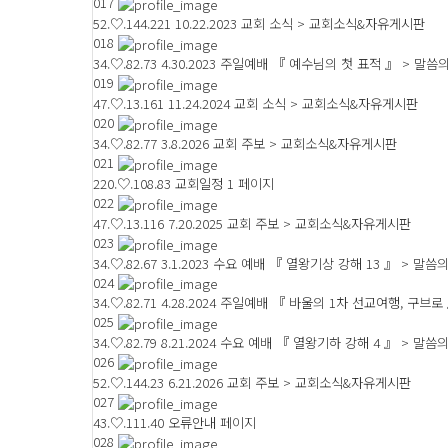
017
52.♡.144.221
10.22.2023 교회 소식 > 교회소식&자유게시판
018
34.♡.82.73
4.30.2023 주일예배 『 예수님의 첫 표적 』 > 말씀
019
47.♡.13.161
11.24.2024 교회 소식 > 교회소식&자유게시판
020
34.♡.82.77
3.8.2026 교회 주보 > 교회소식&자유게시판
021
220.♡.108.83
교회일정 1 페이지
022
47.♡.13.116
7.20.2025 교회 주보 > 교회소식&자유게시판
023
34.♡.82.67
3.1.2023 수요 예배 『 열왕기상 강해 13 』 > 말씀
024
34.♡.82.71
4.28.2024 주일예배 『 바울의 1차 선교여행, 구브로
025
34.♡.82.79
8.21.2024 수요 예배 『 열왕기하 강해 4 』 > 말씀
026
52.♡.144.23
6.21.2026 교회 주보 > 교회소식&자유게시판
027
43.♡.111.40
오류안내 페이지
028