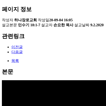
페이지 정보
작성자
하나장로교회
작성일
20-09-04 16:05
설교본문
민수기 18:1-7
설교자
손요한 목사
설교날짜
9.2.2020
관련링크
이전글
다음글
목록
본문