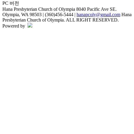
PC 버전
Hana Presbyterian Church of Olympia
8040 Pacific Ave SE.
Olympia, WA 98503 | (360)456-5444 |
hanapcoly@gmail.com
Hana
Presbyterian Church of Olympia. ALL RIGHT RESERVED.
Powered by