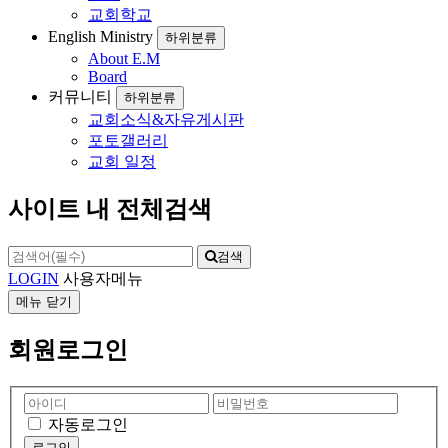
교회학교
English Ministry
하위분류
About E.M
Board
커뮤니티
하위분류
교회소식&자유게시판
포토갤러리
교회 일정
사이트 내 전체검색
검색
LOGIN
사용자메뉴
메뉴
닫기
회원로그인
자동로그인