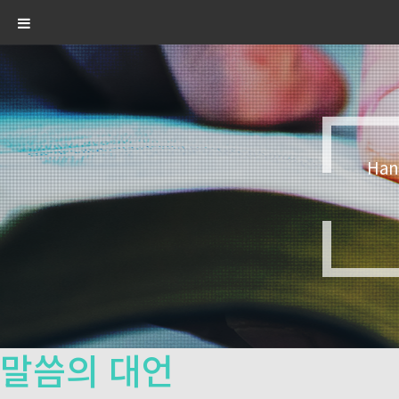
Han
말씀의 대언