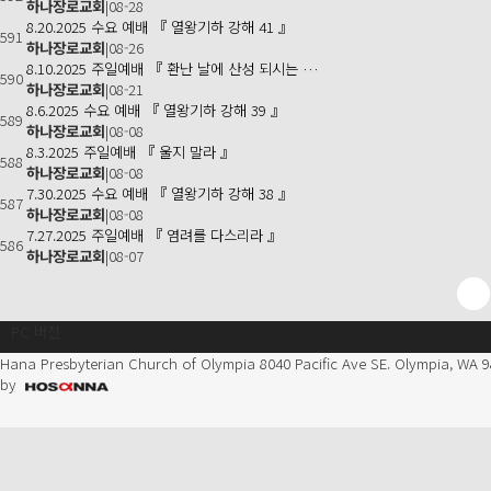
하나장로교회
|
08-28
8.20.2025 수요 예배 『 열왕기하 강해 41 』
591
하나장로교회
|
08-26
8.10.2025 주일예배 『 환난 날에 산성 되시는 …
590
하나장로교회
|
08-21
8.6.2025 수요 예배 『 열왕기하 강해 39 』
589
하나장로교회
|
08-08
8.3.2025 주일예배 『 울지 말라 』
588
하나장로교회
|
08-08
7.30.2025 수요 예배 『 열왕기하 강해 38 』
587
하나장로교회
|
08-08
7.27.2025 주일예배 『 염려를 다스리라 』
586
하나장로교회
|
08-07
다음
맨끝
PC 버전
Hana Presbyterian Church of Olympia
8040 Pacific Ave SE. Olympia, WA 9
by