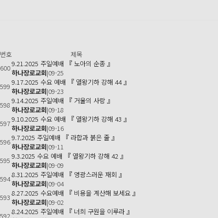
번호
제목
9.21.2025 주일예배 『 노아의 순종 』
600
하나장로교회
|
09-25
9.17.2025 수요 예배 『 열왕기하 강해 44 』
599
하나장로교회
|
09-23
9.14.2025 주일예배 『 거울의 사랑 』
598
하나장로교회
|
09-18
9.10.2025 수요 예배 『 열왕기하 강해 43 』
597
하나장로교회
|
09-16
9.7.2025 주일예배 『 라합과 붉은 줄 』
596
하나장로교회
|
09-11
9.3.2025 수요 예배 『 열왕기하 강해 42 』
595
하나장로교회
|
09-09
8.31.2025 주일예배 『 영광스러운 재회 』
594
하나장로교회
|
09-04
8.27.2025 수요예배 『 비용을 계산해 보세요 』
593
하나장로교회
|
09-02
8.24.2025 주일예배 『 너희 구원을 이루라 』
592