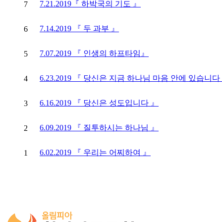
7.21.2019『 하박국의 기도 』
7
7.14.2019 『 두 과부 』
6
7.07.2019 『 인생의 하프타임』
5
6.23.2019 『 당신은 지금 하나님 마음 안에 있습니다
4
6.16.2019 『 당신은 성도입니다 』
3
6.09.2019 『 질투하시는 하나님 』
2
6.02.2019 『 우리는 어찌하여 』
1
처음
이전