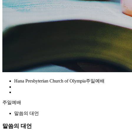
Hana Presbyterian Church of Olympia
주일예배
주일예배
말씀의 대언
말씀의 대언