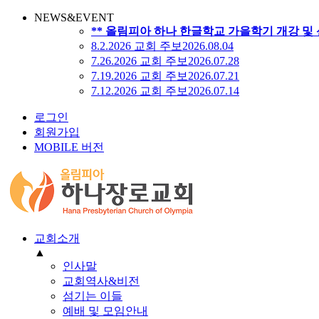
NEWS&EVENT
** 올림피아 하나 한글학교 가을학기 개강 및 
8.2.2026 교회 주보
2026.08.04
7.26.2026 교회 주보
2026.07.28
7.19.2026 교회 주보
2026.07.21
7.12.2026 교회 주보
2026.07.14
로그인
회원가입
MOBILE 버전
교회소개
▲
인사말
교회역사&비전
섬기는 이들
예배 및 모임안내