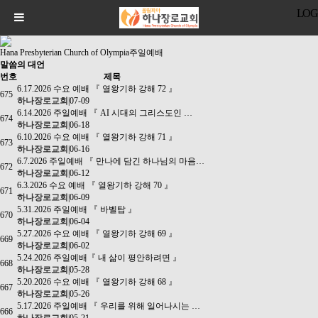
LOG
Hana Presbyterian Church of Olympia
주일예배
말씀의 대언
번호
제목
6.17.2026 수요 예배 『 열왕기하 강해 72 』
675
하나장로교회
|
07-09
6.14.2026 주일예배 『 AI 시대의 그리스도인 …
674
하나장로교회
|
06-18
6.10.2026 수요 예배 『 열왕기하 강해 71 』
673
하나장로교회
|
06-16
6.7.2026 주일예배 『 만나에 담긴 하나님의 마음…
672
하나장로교회
|
06-12
6.3.2026 수요 예배 『 열왕기하 강해 70 』
671
하나장로교회
|
06-09
5.31.2026 주일예배 『 바벨탑 』
670
하나장로교회
|
06-04
5.27.2026 수요 예배 『 열왕기하 강해 69 』
669
하나장로교회
|
06-02
5.24.2026 주일예배『 내 삶이 평안하려면 』
668
하나장로교회
|
05-28
5.20.2026 수요 예배 『 열왕기하 강해 68 』
667
하나장로교회
|
05-26
5.17.2026 주일예배 『 우리를 위해 일어나시는 …
666