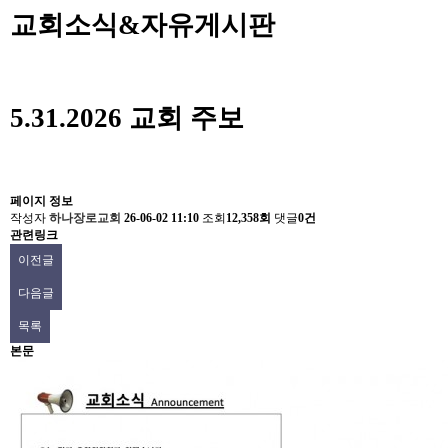
교회소식&자유게시판
5.31.2026 교회 주보
페이지 정보
작성자
하나장로교회
26-06-02 11:10
조회
12,358회
댓글
0건
관련링크
이전글
다음글
목록
본문