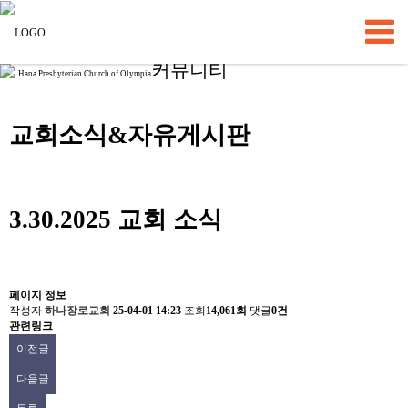
커뮤니티
Hana Presbyterian Church of Olympia
교회소식&자유게시판
3.30.2025 교회 소식
페이지 정보
작성자
하나장로교회
25-04-01 14:23
조회
14,061회
댓글
0건
관련링크
이전글
다음글