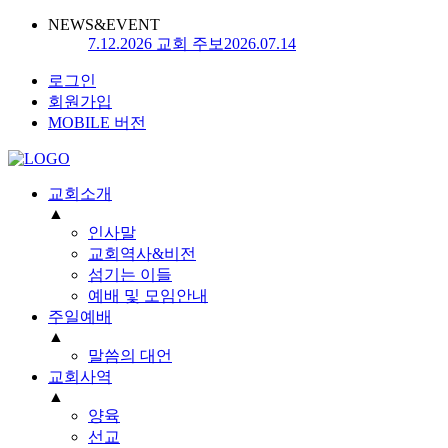
NEWS&EVENT
7.12.2026 교회 주보
2026.07.14
로그인
회원가입
MOBILE 버전
교회소개
▲
인사말
교회역사&비전
섬기는 이들
예배 및 모임안내
주일예배
▲
말씀의 대언
교회사역
▲
양육
선교