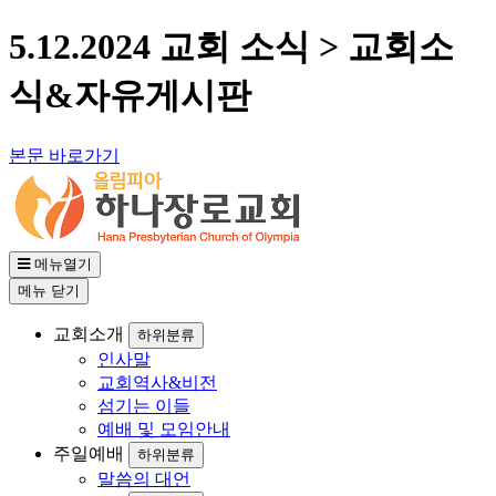
5.12.2024 교회 소식 > 교회소
식&자유게시판
본문 바로가기
메뉴열기
메뉴
닫기
교회소개
하위분류
인사말
교회역사&비전
섬기는 이들
예배 및 모임안내
주일예배
하위분류
말씀의 대언