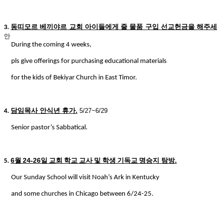
동띠모르 베끼야르 교회 아이들에게 줄 물품 구입
선교헌금을 해주
3.
안
During the coming 4 weeks,
pls give offerings for purchasing educational materials
for the kids of Bekiyar Church in East Timor.
담임목사 안식년 휴가
.
5/27~6/29
4.
Senior pastor’s Sabbatical.
6
월
24-26
일
교회
학교
교사
및
학생
기독교
명승지 탐방
.
5.
Our Sunday School will visit Noah’s Ark in Kentucky
and some churches in Chicago between 6/24-25.