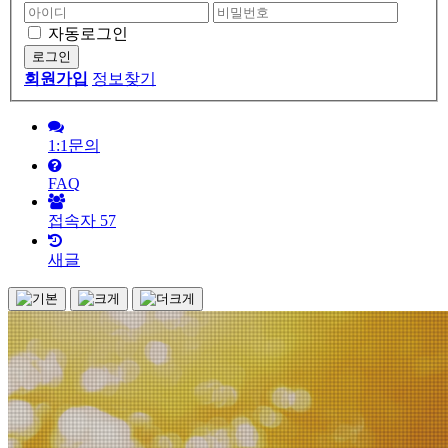
자동로그인
회원가입
정보찾기
1:1문의
FAQ
접속자
57
새글