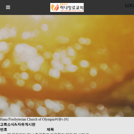
LOG
Hana Presbyterian Church of Olympia
커뮤니티
교회소식&자유게시판
번호
제목