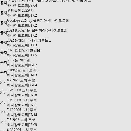
** 올림피아 하나 한글학교 가을학기 개강 및 신입생 …
공지
하나장로교회
|
08-04
우리들의 2025년...
공지
하나장로교회
|
01-02
Goodbye 2024 by 올림피아 하나장로교회
공지
하나장로교회
|
01-02
2023 RECAP by 올림피아 하나장로교회
공지
하나장로교회
|
01-02
2022 은혜와 감사의 기록들...
공지
하나장로교회
|
01-03
2021 칠천인의 발걸음
공지
하나장로교회
|
01-05
지나 온 2020년...
공지
하나장로교회
|
10-07
2019년을 돌아보며...
공지
하나장로교회
|
01-03
8.2.2026 교회 주보
347
하나장로교회
|
08-04
7.26.2026 교회 주보
346
하나장로교회
|
07-28
7.19.2026 교회 주보
345
하나장로교회
|
07-21
7.12.2026 교회 주보
344
하나장로교회
|
07-14
7.5.2026 교회 주보
343
하나장로교회
|
07-09
6.28.2026 교회 주보